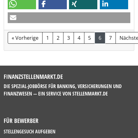
« Vorherige
1
2
3
4
5
6
7
Nächste
FINANZSTELLENMARKT.DE
DIE SPEZIAL-JOBBÖRSE FÜR BANKING, VERSICHERUNGEN UND
FINANZWESEN — EIN SERVICE VON
STELLENMARKT.DE
FÜR BEWERBER
STELLENGESUCH AUFGEBEN