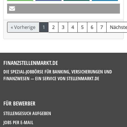
« Vorherige
1
2
3
4
5
6
7
Nächste
FINANZSTELLENMARKT.DE
DIE SPEZIAL-JOBBÖRSE FÜR BANKING, VERSICHERUNGEN UND
FINANZWESEN — EIN SERVICE VON
STELLENMARKT.DE
FÜR BEWERBER
STELLENGESUCH AUFGEBEN
JOBS PER E-MAIL