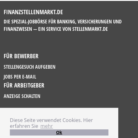
FINANZSTELLENMARKT.DE
DIE SPEZIAL-JOBBÖRSE FÜR BANKING, VERSICHERUNGEN UND
FINANZWESEN — EIN SERVICE VON
STELLENMARKT.DE
FÜR BEWERBER
STELLENGESUCH AUFGEBEN
JOBS PER E-MAIL
FÜR ARBEITGEBER
ANZEIGE SCHALTEN
Diese Seite verwendet Cookies. Hier
IMPRESSUM
erfahren Sie
mehr
DATENSCHUTZ
Ok