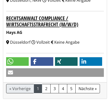
Düsseldorf, NRW
Vollzeit
Keine Angabe
RECHTSANWALT COMPLIANCE /
WIRTSCHAFTSSTRAFRECHT (M/W/D)
Hays AG
Düsseldorf
Vollzeit
Keine Angabe
« Vorherige
1
2
3
4
5
Nächste »