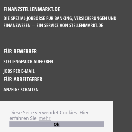
FINANZSTELLENMARKT.DE
DIE SPEZIAL-JOBBÖRSE FÜR BANKING, VERSICHERUNGEN UND
FINANZWESEN — EIN SERVICE VON
STELLENMARKT.DE
FÜR BEWERBER
STELLENGESUCH AUFGEBEN
JOBS PER E-MAIL
FÜR ARBEITGEBER
ANZEIGE SCHALTEN
Diese Seite verwendet Cookies. Hier
IMPRESSUM
erfahren Sie
mehr
DATENSCHUTZ
Ok