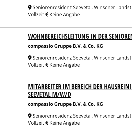
Seniorenresidenz Seevetal, Winsener Landstr
Vollzeit
Keine Angabe
WOHNBEREICHSLEITUNG IN DER SENIORE
assio Gruppe B.V. & Co. KG
compassio Gruppe B.V. & Co. KG
Seniorenresidenz Seevetal, Winsener Landstr
Vollzeit
Keine Angabe
MITARBEITER IM BEREICH DER HAUSREIN
assio Gruppe B.V. & Co. KG
SEEVETAL M/W/D
compassio Gruppe B.V. & Co. KG
Seniorenresidenz Seevetal, Winsener Landstr
Vollzeit
Keine Angabe