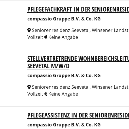
PFLEGEFACHKRAFT IN DER SENIORENRESI
assio Gruppe B.V. & Co. KG
compassio Gruppe B.V. & Co. KG
Seniorenresidenz Seevetal, Winsener Landstr
Vollzeit
Keine Angabe
STELLVERTRETRENDE WOHNBEREICHSLEIT
assio Gruppe B.V. & Co. KG
SEEVETAL M/W/D
compassio Gruppe B.V. & Co. KG
Seniorenresidenz Seevetal, Winsener Landstr
Vollzeit
Keine Angabe
PFLEGEASSISTENZ IN DER SENIORENRESI
assio Gruppe B.V. & Co. KG
compassio Gruppe B.V. & Co. KG