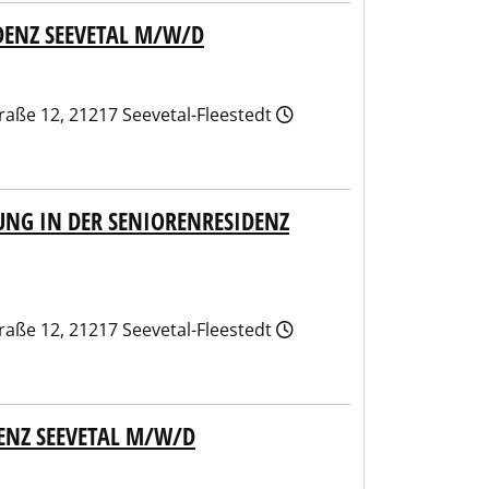
DENZ SEEVETAL M/W/D
aße 12, 21217 Seevetal-Fleestedt
UNG IN DER SENIORENRESIDENZ
aße 12, 21217 Seevetal-Fleestedt
DENZ SEEVETAL M/W/D