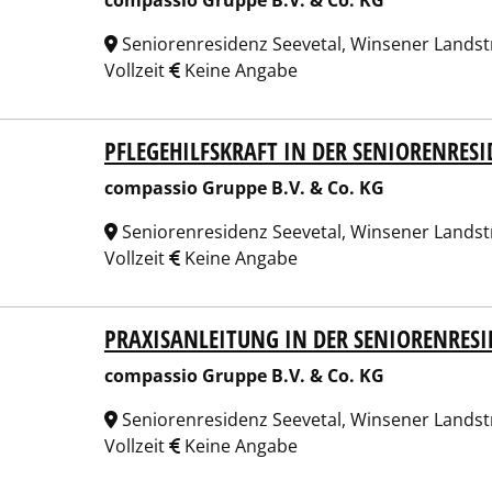
compassio Gruppe B.V. & Co. KG
Seniorenresidenz Seevetal, Winsener Landstr
Vollzeit
Keine Angabe
PFLEGEHILFSKRAFT IN DER SENIORENRES
assio Gruppe B.V. & Co. KG
compassio Gruppe B.V. & Co. KG
Seniorenresidenz Seevetal, Winsener Landstr
Vollzeit
Keine Angabe
PRAXISANLEITUNG IN DER SENIORENRESI
assio Gruppe B.V. & Co. KG
compassio Gruppe B.V. & Co. KG
Seniorenresidenz Seevetal, Winsener Landstr
Vollzeit
Keine Angabe