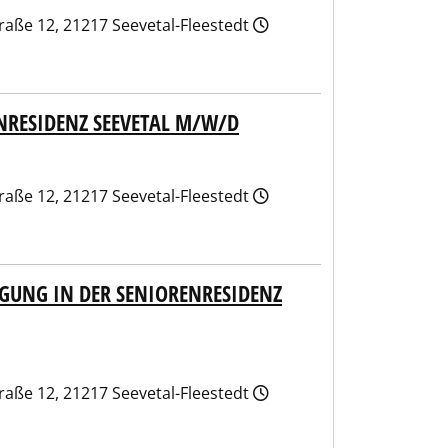
aße 12, 21217 Seevetal-Fleestedt
NRESIDENZ SEEVETAL M/W/D
aße 12, 21217 Seevetal-Fleestedt
IGUNG IN DER SENIORENRESIDENZ
aße 12, 21217 Seevetal-Fleestedt