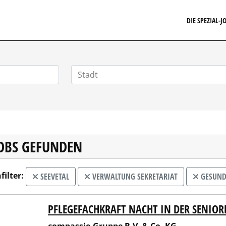
FINANZSTELLENMARKT.DE
DIE SPEZIAL-
JOBS GEFUNDEN
filter:
SEEVETAL
VERWALTUNG SEKRETARIAT
GESUND
PFLEGEFACHKRAFT NACHT IN DER SENIOR
assio Gruppe B.V. & Co. KG