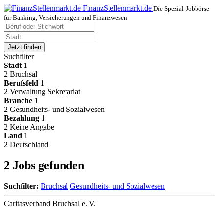
FinanzStellenmarkt.de
Die Spezial-Jobbörse
für Banking, Versicherungen und Finanzwesen
Jetzt finden
Suchfilter
Stadt
1
2
Bruchsal
Berufsfeld
1
2
Verwaltung Sekretariat
Branche
1
2
Gesundheits- und Sozialwesen
Bezahlung
1
2
Keine Angabe
Land
1
2
Deutschland
2 Jobs gefunden
Suchfilter:
Bruchsal
Gesundheits- und Sozialwesen
Caritasverband Bruchsal e. V.