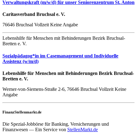
Verwaltungskraft (m/w/d) für unser Seniorenzentrum St. Anton
Caritasverband Bruchsal e. V.
76646 Bruchsal
Vollzeit
Keine Angabe
Lebenshilfe für Menschen mit Behinderungen Bezirk Bruchsal-
Bretten e. V.
Sozialpädagog*in im Casemanagement und Individuelle
Assistenz (w/m/d)
Lebenshilfe für Menschen mit Behinderungen Bezirk Bruchsal-
Bretten e. V.
Werner-von-Siemens-Straße 2-6, 76646 Bruchsal
Vollzeit
Keine
Angabe
FinanzStellenmarkt.de
Die Spezial-Jobbörse für Banking, Versicherungen und
Finanzwesen — Ein Service von
StellenMarkt.de