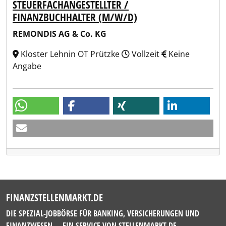
STEUERFACHANGESTELLTER /
FINANZBUCHHALTER (M/W/D)
REMONDIS AG & Co. KG
Kloster Lehnin OT Prützke
Vollzeit
Keine
Angabe
FINANZSTELLENMARKT.DE
DIE SPEZIAL-JOBBÖRSE FÜR BANKING, VERSICHERUNGEN UND
FINANZWESEN — EIN SERVICE VON
STELLENMARKT.DE