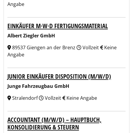
Angabe
EINKÄUFER M·W·D FERTIGUNGSMATERIAL
Albert Ziegler GmbH
89537 Giengen an der Brenz
Vollzeit
Keine
Angabe
JUNIOR EINKÄUFER DISPOSITION (M/W/D)
Junge Fahrzeugbau GmbH
Stralendorf
Vollzeit
Keine Angabe
ACCOUNTANT (M/W/D) – HAUPTBUCH,
KONSOLIDIERUNG & STEUERN