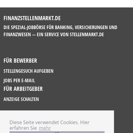
FINANZSTELLENMARKT.DE
DIE SPEZIAL-JOBBÖRSE FÜR BANKING, VERSICHERUNGEN UND
FINANZWESEN — EIN SERVICE VON
STELLENMARKT.DE
FÜR BEWERBER
STELLENGESUCH AUFGEBEN
JOBS PER E-MAIL
FÜR ARBEITGEBER
ANZEIGE SCHALTEN
Diese Seite verwendet Cookies. Hier
IMPRESSUM
erfahren Sie
mehr
DATENSCHUTZ