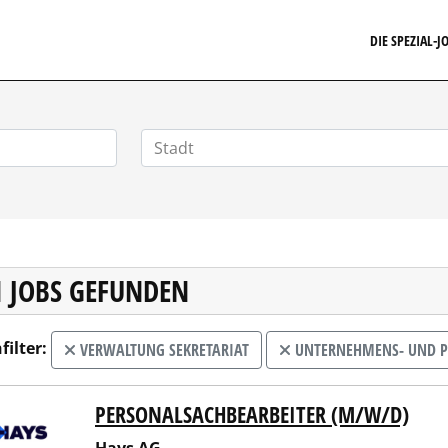
FINANZSTELLENMARKT.DE
DIE SPEZIAL-
1 JOBS GEFUNDEN
filter:
VERWALTUNG SEKRETARIAT
UNTERNEHMENS- UND P
PERSONALSACHBEARBEITER (M/W/D)
 AG