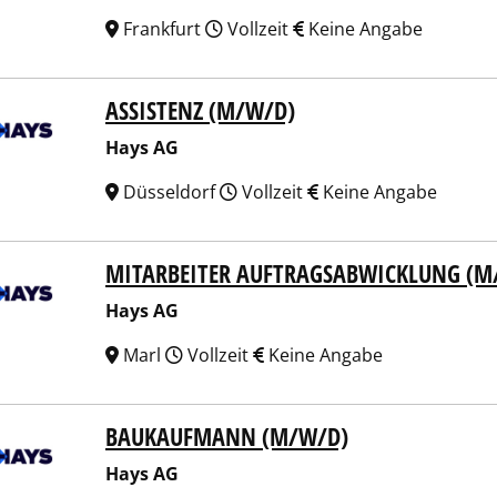
Frankfurt
Vollzeit
Keine Angabe
ASSISTENZ (M/W/D)
 AG
Hays AG
Düsseldorf
Vollzeit
Keine Angabe
MITARBEITER AUFTRAGSABWICKLUNG (M
 AG
Hays AG
Marl
Vollzeit
Keine Angabe
BAUKAUFMANN (M/W/D)
 AG
Hays AG