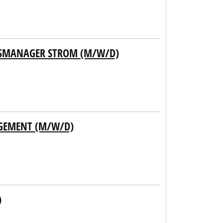
GSMANAGER STROM (M/W/D)
AGEMENT (M/W/D)
)