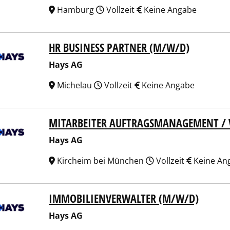
Hamburg
Vollzeit
Keine Angabe
HR BUSINESS PARTNER (M/W/D)
 AG
Hays AG
Michelau
Vollzeit
Keine Angabe
MITARBEITER AUFTRAGSMANAGEMENT / 
 AG
Hays AG
Kircheim bei München
Vollzeit
Keine An
IMMOBILIENVERWALTER (M/W/D)
 AG
Hays AG