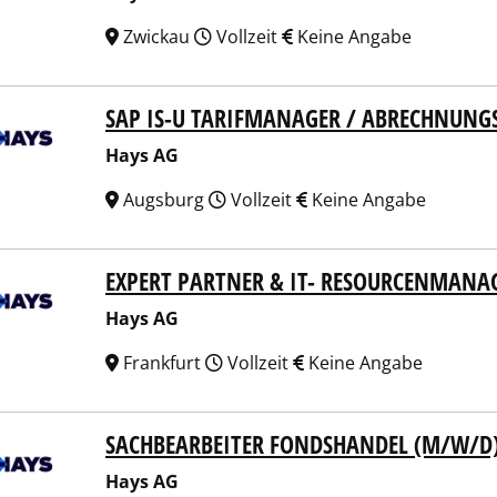
Zwickau
Vollzeit
Keine Angabe
SAP IS-U TARIFMANAGER / ABRECHNUN
 AG
Hays AG
Augsburg
Vollzeit
Keine Angabe
EXPERT PARTNER & IT- RESOURCENMAN
 AG
Hays AG
Frankfurt
Vollzeit
Keine Angabe
SACHBEARBEITER FONDSHANDEL (M/W/D
 AG
Hays AG