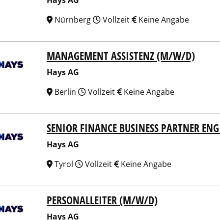
Hays AG
Nürnberg
Vollzeit
Keine Angabe
MANAGEMENT ASSISTENZ (M/W/D)
 AG
Hays AG
Berlin
Vollzeit
Keine Angabe
SENIOR FINANCE BUSINESS PARTNER ENG
 AG
Hays AG
Tyrol
Vollzeit
Keine Angabe
PERSONALLEITER (M/W/D)
 AG
Hays AG