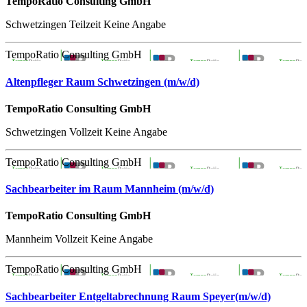
TempoRatio Consulting GmbH
Schwetzingen
Teilzeit
Keine Angabe
TempoRatio Consulting GmbH
Altenpfleger Raum Schwetzingen (m/w/d)
TempoRatio Consulting GmbH
Schwetzingen
Vollzeit
Keine Angabe
TempoRatio Consulting GmbH
Sachbearbeiter im Raum Mannheim (m/w/d)
TempoRatio Consulting GmbH
Mannheim
Vollzeit
Keine Angabe
TempoRatio Consulting GmbH
Sachbearbeiter Entgeltabrechnung Raum Speyer(m/w/d)