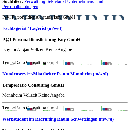
Suchfilter:
Verwaltung Sekretariat
Unternehmens- und
Personalberatungen
P@I Personaldienstleistung Isny GmbH
Fachlagerist / Lagerist (m/w/d)
P@I Personaldienstleistung Isny GmbH
Isny im Allgäu
Vollzeit
Keine Angabe
TempoRatio Consulting GmbH
Kundenservice-Mitarbeiter Raum Mannheim (m/w/d)
TempoRatio Consulting GmbH
Mannheim
Vollzeit
Keine Angabe
TempoRatio Consulting GmbH
Werkstudent im Recruiting Raum Schwetzingen (m/w/d)