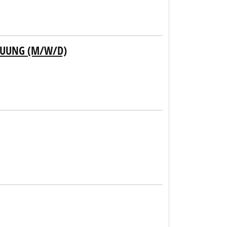
EUUNG (M/W/D)