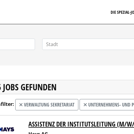
FINANZSTELLENMARKT.DE
DIE SPEZIAL-
6 JOBS GEFUNDEN
filter:
VERWALTUNG SEKRETARIAT
UNTERNEHMENS- UND P
ASSISTENZ DER INSTITUTSLEITUNG (M/W
 AG