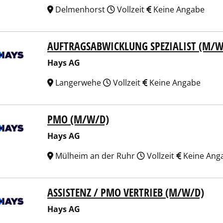
Delmenhorst
Vollzeit
Keine Angabe
AUFTRAGSABWICKLUNG SPEZIALIST (M/W
 AG
Hays AG
Langerwehe
Vollzeit
Keine Angabe
PMO (M/W/D)
 AG
Hays AG
Mülheim an der Ruhr
Vollzeit
Keine Ang
ASSISTENZ / PMO VERTRIEB (M/W/D)
 AG
Hays AG