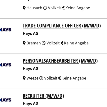
Hausach
Vollzeit
Keine Angabe
TRADE COMPLIANCE OFFICER (M/W/D)
 AG
Hays AG
Bremen
Vollzeit
Keine Angabe
PERSONALSACHBEARBEITER (M/W/D)
 AG
Hays AG
Weeze
Vollzeit
Keine Angabe
RECRUITER (M/W/D)
 AG
Hays AG