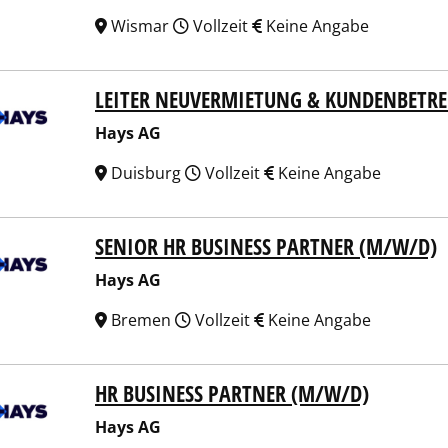
Wismar
Vollzeit
Keine Angabe
LEITER NEUVERMIETUNG & KUNDENBETR
 AG
Hays AG
Duisburg
Vollzeit
Keine Angabe
SENIOR HR BUSINESS PARTNER (M/W/D)
 AG
Hays AG
Bremen
Vollzeit
Keine Angabe
HR BUSINESS PARTNER (M/W/D)
 AG
Hays AG