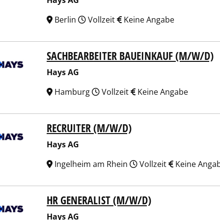
Hays AG
Berlin
Vollzeit
Keine Angabe
SACHBEARBEITER BAUEINKAUF (M/W/D)
 AG
Hays AG
Hamburg
Vollzeit
Keine Angabe
RECRUITER (M/W/D)
 AG
Hays AG
Ingelheim am Rhein
Vollzeit
Keine Anga
HR GENERALIST (M/W/D)
 AG
Hays AG