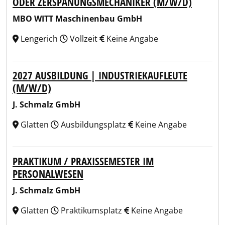
ODER ZERSPANUNGSMECHANIKER (M/W/D)
MBO WITT Maschinenbau GmbH
Lengerich
Vollzeit
Keine Angabe
2027 AUSBILDUNG | INDUSTRIEKAUFLEUTE
(M/W/D)
J. Schmalz GmbH
Glatten
Ausbildungsplatz
Keine Angabe
PRAKTIKUM / PRAXISSEMESTER IM
PERSONALWESEN
J. Schmalz GmbH
Glatten
Praktikumsplatz
Keine Angabe