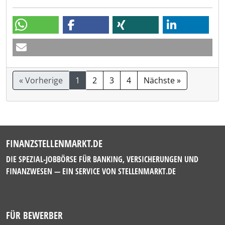
« Vorherige
1
2
3
4
Nächste »
FINANZSTELLENMARKT.DE
DIE SPEZIAL-JOBBÖRSE FÜR BANKING, VERSICHERUNGEN UND
FINANZWESEN — EIN SERVICE VON
STELLENMARKT.DE
FÜR BEWERBER