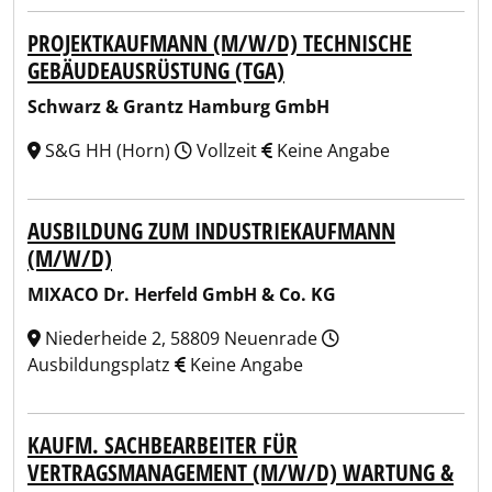
PROJEKTKAUFMANN (M/W/D) TECHNISCHE
GEBÄUDEAUSRÜSTUNG (TGA)
Schwarz & Grantz Hamburg GmbH
S&G HH (Horn)
Vollzeit
Keine Angabe
AUSBILDUNG ZUM INDUSTRIEKAUFMANN
(M/W/D)
MIXACO Dr. Herfeld GmbH & Co. KG
Niederheide 2, 58809 Neuenrade
Ausbildungsplatz
Keine Angabe
KAUFM. SACHBEARBEITER FÜR
VERTRAGSMANAGEMENT (M/W/D) WARTUNG &