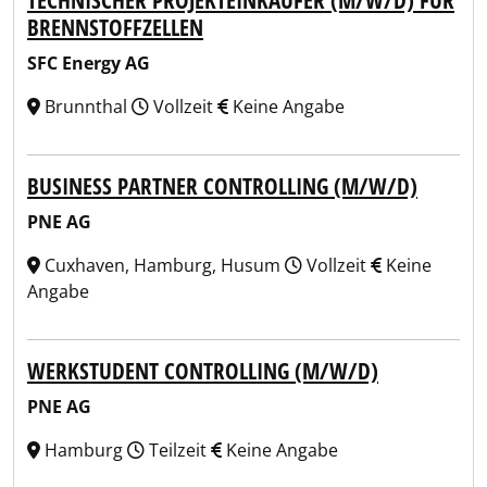
TECHNISCHER PROJEKTEINKÄUFER (M/W/D) FÜR
BRENNSTOFFZELLEN
SFC Energy AG
Brunnthal
Vollzeit
Keine Angabe
BUSINESS PARTNER CONTROLLING (M/W/D)
PNE AG
Cuxhaven, Hamburg, Husum
Vollzeit
Keine
Angabe
WERKSTUDENT CONTROLLING (M/W/D)
PNE AG
Hamburg
Teilzeit
Keine Angabe