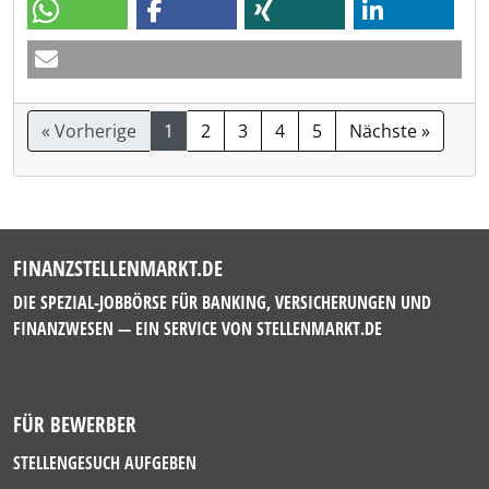
« Vorherige
1
2
3
4
5
Nächste »
FINANZSTELLENMARKT.DE
DIE SPEZIAL-JOBBÖRSE FÜR BANKING, VERSICHERUNGEN UND
FINANZWESEN — EIN SERVICE VON
STELLENMARKT.DE
FÜR BEWERBER
STELLENGESUCH AUFGEBEN