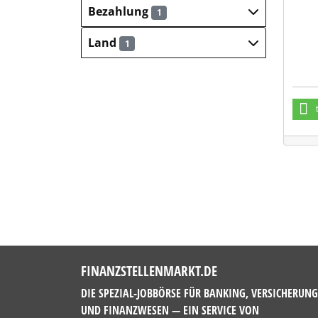
UND
Bezahlung
1
Land
1
FINANZSTELLENMARKT.DE
DIE SPEZIAL-JOBBÖRSE FÜR BANKING, VERSICHERUN
UND FINANZWESEN — EIN SERVICE VON