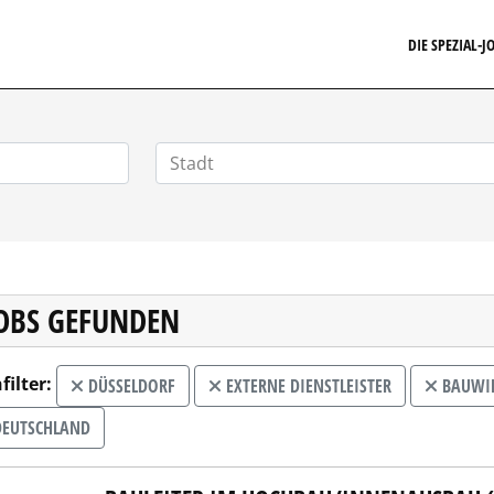
FINANZSTELLENMARKT.DE
DIE SPEZIAL-
JOBS GEFUNDEN
filter:
DÜSSELDORF
EXTERNE DIENSTLEISTER
BAUWIR
EUTSCHLAND