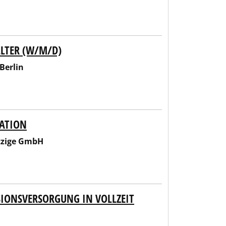
LLTER (W/M/D)
Berlin
RATION
tzige GmbH
SIONSVERSORGUNG IN VOLLZEIT