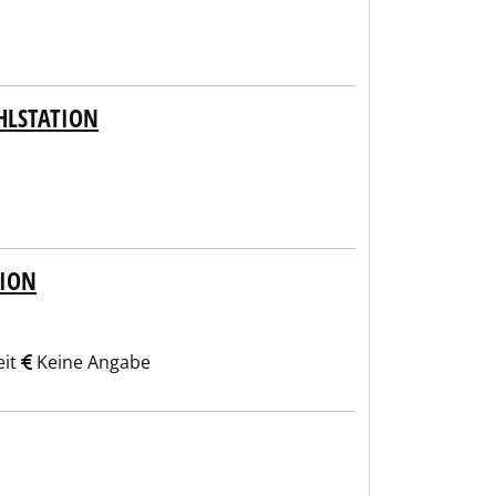
HLSTATION
TION
eit
Keine Angabe