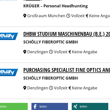
KRÜGER – Personal Headhunting
Großraum München
Vollzeit
Keine Ang
DHBW STUDIUM MASCHINENBAU (B.E.) 2
LLY FIBEROPTIC GMBH
SCHÖLLY FIBEROPTIC GMBH
Denzlingen
Vollzeit
Keine Angabe
PURCHASING SPECIALIST FINE OPTICS A
LLY FIBEROPTIC GMBH
SCHÖLLY FIBEROPTIC GMBH
Denzlingen
Vollzeit
Keine Angabe
teilen
teilen
teilen