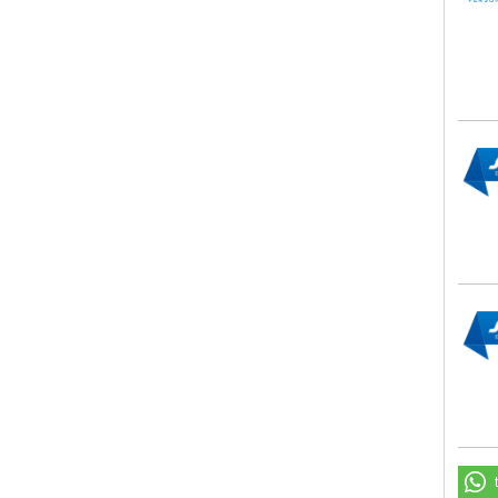
SCHÖ
SCHÖ