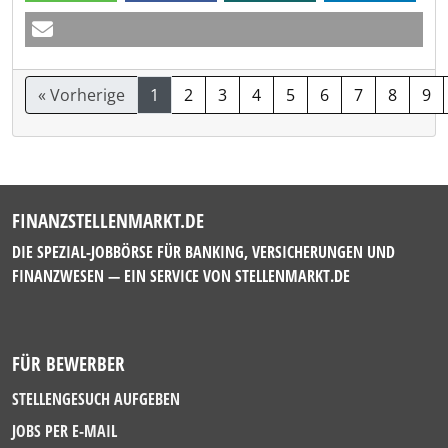
« Vorherige
1
2
3
4
5
6
7
8
9
FINANZSTELLENMARKT.DE
DIE SPEZIAL-JOBBÖRSE FÜR BANKING, VERSICHERUNGEN UND
FINANZWESEN — EIN SERVICE VON
STELLENMARKT.DE
FÜR BEWERBER
STELLENGESUCH AUFGEBEN
JOBS PER E-MAIL