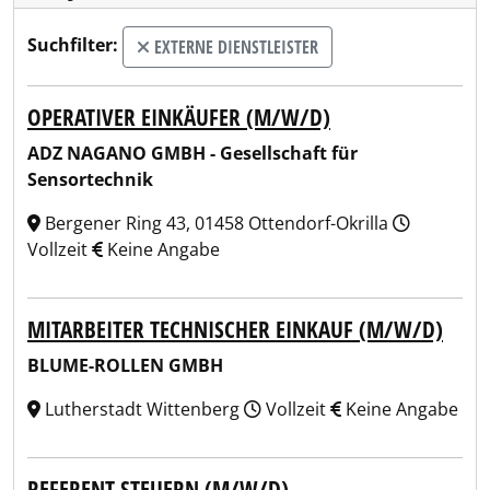
Suchfilter:
EXTERNE DIENSTLEISTER
OPERATIVER EINKÄUFER (M/W/D)
ADZ NAGANO GMBH - Gesellschaft für
Sensortechnik
Bergener Ring 43, 01458 Ottendorf-Okrilla
Vollzeit
Keine Angabe
MITARBEITER TECHNISCHER EINKAUF (M/W/D)
BLUME-ROLLEN GMBH
Lutherstadt Wittenberg
Vollzeit
Keine Angabe
REFERENT STEUERN (M/W/D)