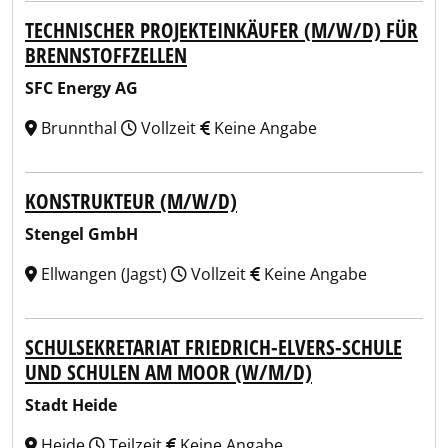
TECHNISCHER PROJEKTEINKÄUFER (M/W/D) FÜR
BRENNSTOFFZELLEN
SFC Energy AG
Brunnthal
Vollzeit
Keine Angabe
KONSTRUKTEUR (M/W/D)
Stengel GmbH
Ellwangen (Jagst)
Vollzeit
Keine Angabe
SCHULSEKRETARIAT FRIEDRICH-ELVERS-SCHULE
UND SCHULEN AM MOOR (W/M/D)
Stadt Heide
Heide
Teilzeit
Keine Angabe