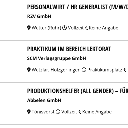
PERSONALWIRT / HR GENERALIST (M/W/
 GmbH
RZV GmbH
Wetter (Ruhr)
Vollzeit
Keine Angabe
PRAKTIKUM IM BEREICH LEKTORAT
Verlagsgruppe GmbH
SCM Verlagsgruppe GmbH
Wetzlar, Holzgerlingen
Praktikumsplatz
PRODUKTIONSHELFER (ALL GENDER) – FÜ
elen GmbH
Abbelen GmbH
Tönisvorst
Vollzeit
Keine Angabe