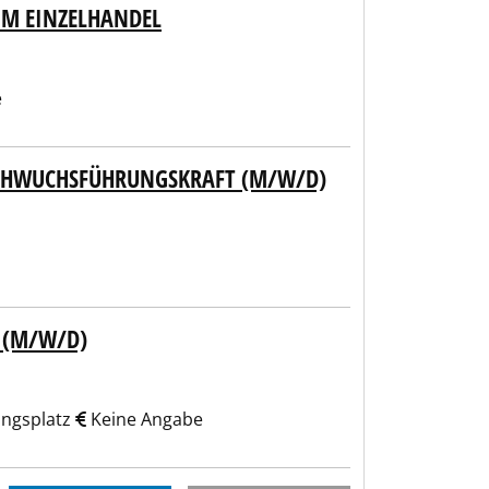
M EINZELHANDEL
e
ACHWUCHSFÜHRUNGSKRAFT (M/W/D)
 (M/W/D)
ngsplatz
Keine Angabe