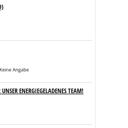
D)
Keine Angabe
R UNSER ENERGIEGELADENES TEAM!