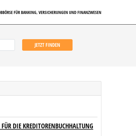
JOBBÖRSE FÜR BANKING, VERSICHERUNGEN UND FINANZWESEN
JETZT FINDEN
D) FÜR DIE KREDITORENBUCHHALTUNG