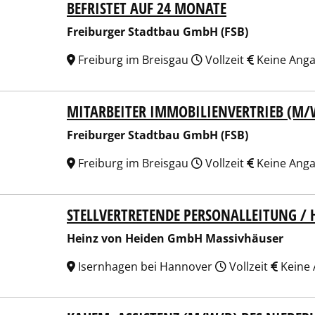
BEFRISTET AUF 24 MONATE
Freiburger Stadtbau GmbH (FSB)
Freiburg im Breisgau
Vollzeit
Keine Ang
MITARBEITER IMMOBILIENVERTRIEB (M/
burger Stadtbau GmbH (FSB)
Freiburger Stadtbau GmbH (FSB)
Freiburg im Breisgau
Vollzeit
Keine Ang
STELLVERTRETENDE PERSONALLEITUNG / 
z von Heiden GmbH Massivhäuser
Heinz von Heiden GmbH Massivhäuser
Isernhagen bei Hannover
Vollzeit
Keine