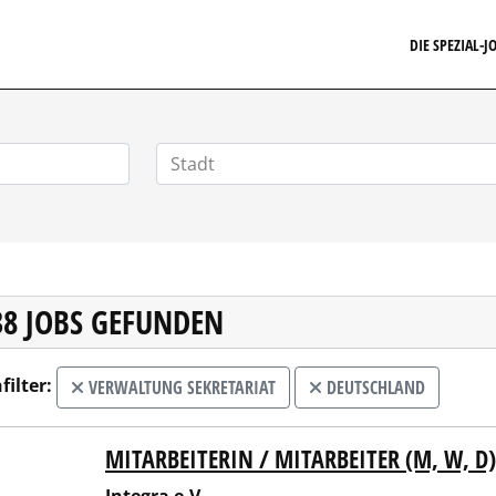
FINANZSTELLENMARKT.DE
DIE SPEZIAL-
38 JOBS GEFUNDEN
filter:
VERWALTUNG SEKRETARIAT
DEUTSCHLAND
MITARBEITERIN / MITARBEITER (M, W, 
ra e.V.