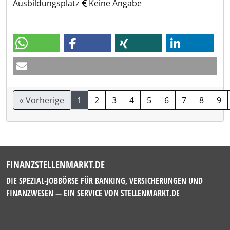
Ausbildungsplatz
Keine Angabe
« Vorherige
1
2
3
4
5
6
7
8
9
FINANZSTELLENMARKT.DE
DIE SPEZIAL-JOBBÖRSE FÜR BANKING, VERSICHERUNGEN UND
FINANZWESEN — EIN SERVICE VON
STELLENMARKT.DE