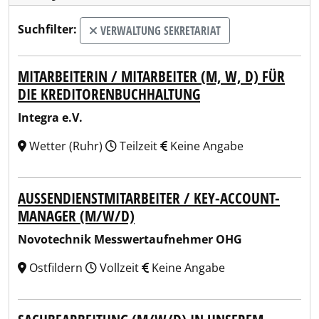
Suchfilter:
VERWALTUNG SEKRETARIAT
MITARBEITERIN / MITARBEITER (M, W, D) FÜR
DIE KREDITORENBUCHHALTUNG
Integra e.V.
Wetter (Ruhr)
Teilzeit
Keine Angabe
AUSSENDIENSTMITARBEITER / KEY-ACCOUNT-M
ANAGER (M/W/D)
Novotechnik Messwertaufnehmer OHG
Ostfildern
Vollzeit
Keine Angabe