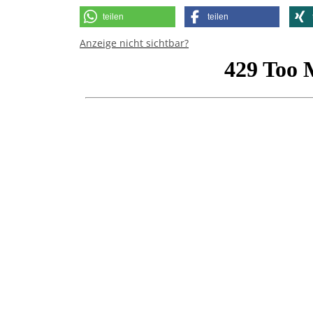
teilen
teilen
Anzeige nicht sichtbar?