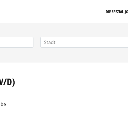
FINANZSTELLENMARKT.DE
DIE SPEZIAL-
W/D)
abe