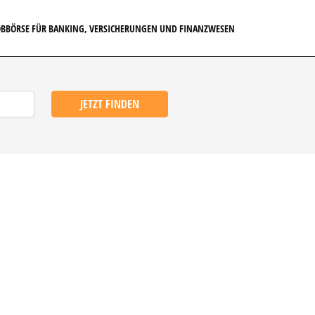
JOBBÖRSE FÜR BANKING, VERSICHERUNGEN UND FINANZWESEN
JETZT FINDEN