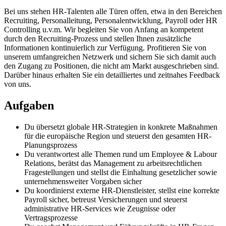
Bei uns stehen HR-Talenten alle Türen offen, etwa in den Bereichen
Recruiting, Personalleitung, Personalentwicklung, Payroll oder HR
Controlling u.v.m. Wir begleiten Sie von Anfang an kompetent
durch den Recruiting-Prozess und stellen Ihnen zusätzliche
Informationen kontinuierlich zur Verfügung. Profitieren Sie von
unserem umfangreichen Netzwerk und sichern Sie sich damit auch
den Zugang zu Positionen, die nicht am Markt ausgeschrieben sind.
Darüber hinaus erhalten Sie ein detailliertes und zeitnahes Feedback
von uns.
Aufgaben
Du übersetzt globale HR-Strategien in konkrete Maßnahmen
für die europäische Region und steuerst den gesamten HR-
Planungsprozess
Du verantwortest alle Themen rund um Employee & Labour
Relations, berätst das Management zu arbeitsrechtlichen
Fragestellungen und stellst die Einhaltung gesetzlicher sowie
unternehmensweiter Vorgaben sicher
Du koordinierst externe HR-Dienstleister, stellst eine korrekte
Payroll sicher, betreust Versicherungen und steuerst
administrative HR-Services wie Zeugnisse oder
Vertragsprozesse