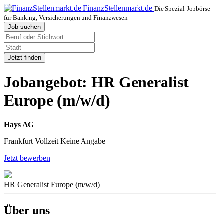
FinanzStellenmarkt.de
Die Spezial-Jobbörse
für Banking, Versicherungen und Finanzwesen
Job suchen
Jetzt finden
Jobangebot: HR Generalist
Europe (m/w/d)
Hays AG
Frankfurt
Vollzeit
Keine Angabe
Jetzt bewerben
HR Generalist Europe (m/w/d)
Über uns