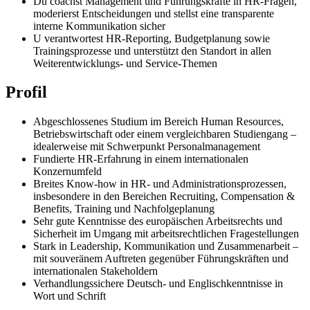
Du coachst Management und Führungskräfte in HR-Fragen,
moderierst Entscheidungen und stellst eine transparente
interne Kommunikation sicher
U verantwortest HR-Reporting, Budgetplanung sowie
Trainingsprozesse und unterstützt den Standort in allen
Weiterentwicklungs- und Service-Themen
Profil
Abgeschlossenes Studium im Bereich Human Resources,
Betriebswirtschaft oder einem vergleichbaren Studiengang –
idealerweise mit Schwerpunkt Personalmanagement
Fundierte HR-Erfahrung in einem internationalen
Konzernumfeld
Breites Know-how in HR- und Administrationsprozessen,
insbesondere in den Bereichen Recruiting, Compensation &
Benefits, Training und Nachfolgeplanung
Sehr gute Kenntnisse des europäischen Arbeitsrechts und
Sicherheit im Umgang mit arbeitsrechtlichen Fragestellungen
Stark in Leadership, Kommunikation und Zusammenarbeit –
mit souveränem Auftreten gegenüber Führungskräften und
internationalen Stakeholdern
Verhandlungssichere Deutsch- und Englischkenntnisse in
Wort und Schrift