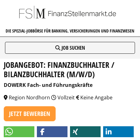
FINANZSTELLENMARKT.DE
DIE SPEZIAL-JOBBÖRSE FÜR BANKING, VERSICHERUNGEN UND FINANZWESEN
JOB SUCHEN
JOBANGEBOT: FINANZBUCHHALTER /
BILANZBUCHHALTER (M/W/D)
DOWERK Fach- und Führungskräfte
Region Nordhorn
Vollzeit
Keine Angabe
JETZT BEWERBEN