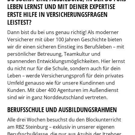
LEBEN LERNST UND MIT DEINER EXPERTISE
ERSTE HILFE IN VERSICHERUNGSFRAGEN
LEISTEST?
Dann bist du bei uns genau richtig! Als moderner
Versicherer mit über 100 Jahren Geschichte bieten
wir dir einen sicheren Einstieg ins Berufsleben – mit
persönlicher Betreuung, Teamkultur und
spannenden Entwicklungsmöglichkeiten. Hier lernst
du nicht nur für die Schule, sondern auch für dein
Leben – werde Versicherungsprofi für dein privates
Umfeld genauso wie für unsere Kundinnen und
Kunden. Mit über 400 Agenturen im Außendienst
sind wir in ganz Norddeutschland vertreten.
BERUFSSCHULE UND AUSBILDUNGSRAHMEN
Alle drei Wochen besuchst du den Blockunterricht
am RBZ Steinburg – exklusiv in unserer eigenen
Berufsschulklasse, die nur aus Azubis der Itzehoer