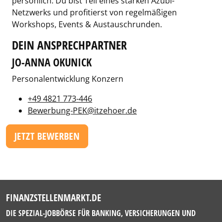
persönlich. Du bist Teil eines starken Azubi-
Netzwerks und profitierst von regelmäßigen
Workshops, Events & Austauschrunden.
DEIN ANSPRECHPARTNER
JO-ANNA OKUNICK
Personalentwicklung Konzern
+49 4821 773-446
Bewerbung-PEK@itzehoer.de
JETZT BEWERBEN
FINANZSTELLENMARKT.DE
DIE SPEZIAL-JOBBÖRSE FÜR BANKING, VERSICHERUNGEN UND